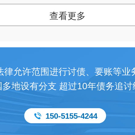
查看更多
法律允许范围进行讨债、要账等业
国多地设有分支 超过10年债务追讨
150-5155-4244