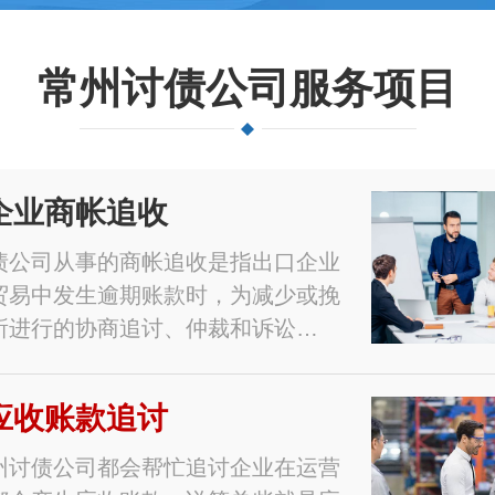
常州讨债公司服务项目
企业商帐追收
债公司从事的商帐追收是指出口企业
贸易中发生逾期账款时，为减少或挽
所进行的协商追讨、仲裁和诉讼…
应收账款追讨
州讨债公司都会帮忙追讨企业在运营