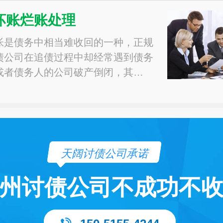
坏账烂账处理
帐是债务中相当难收回的一种，正规
债公司在追债过程中却经常遇到债务
或者债务人的公司破产倒闭，其…
天阔讨债公司承诺
州讨债公司不成功不