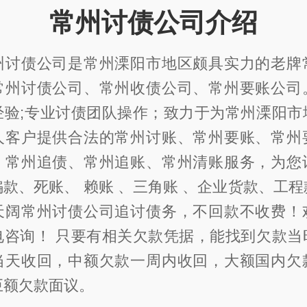
常州讨债公司介绍
州讨债公司是常州溧阳市地区颇具实力的老牌
常州讨债公司、常州收债公司、常州要账公司
经验;专业讨债团队操作；致力于为常州溧阳市
人客户提供合法的常州讨账、常州要账、常州
、常州追债、常州追账、常州清账服务，为您
款、死账、 赖账 、三角账 、企业货款、工
天阔常州讨债公司追讨债务，不回款不收费！
电咨询！ 只要有相关欠款凭据，能找到欠款当
当天收回，中额欠款一周内收回，大额国内欠
巨额欠款面议。