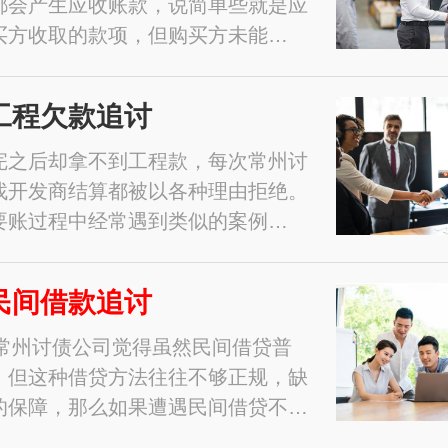
都会产生应收账款，说简单些就是应
买方收取的款项，但购买方未能…
工程欠款追讨
完之后却拿不到工程款，每次常州讨
找开发商结算都被以各种理由拒绝。
要账过程中经常遇到类似的案例…
民间借款追讨
1年常州讨债公司觉得虽然民间借贷普
，但这种借贷方法往往不够正规，缺
的保障，那么如果遭遇民间借贷不…