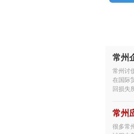
常州
常州讨
在国际
回损失
常州
很多常