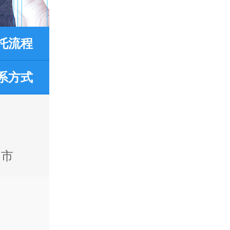
托流程
系方式
阳市