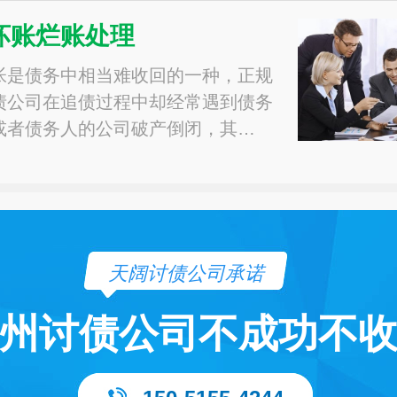
坏账烂账处理
帐是债务中相当难收回的一种，正规
债公司在追债过程中却经常遇到债务
或者债务人的公司破产倒闭，其…
天阔讨债公司承诺
州讨债公司不成功不