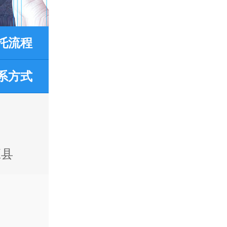
托流程
系方式
应县