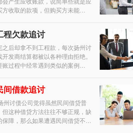
都会产生应收账款，说简单些就是应
买方收取的款项，但购买方未能…
工程欠款追讨
完之后却拿不到工程款，每次扬州讨
找开发商结算都被以各种理由拒绝。
要账过程中经常遇到类似的案例…
民间借款追讨
1年扬州讨债公司觉得虽然民间借贷普
，但这种借贷方法往往不够正规，缺
的保障，那么如果遭遇民间借贷不…