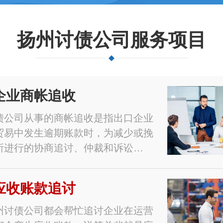
扬州讨债公司服务项目
企业商帐追收
债公司从事的商帐追收是指出口企业
贸易中发生逾期账款时，为减少或挽
所进行的协商追讨、仲裁和诉讼…
应收账款追讨
州讨债公司都会帮忙追讨企业在运营