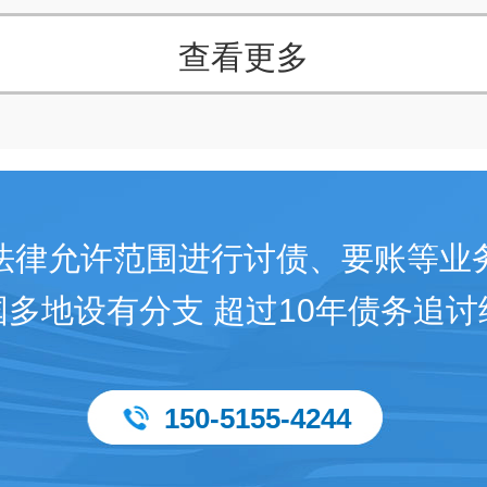
查看更多
法律允许范围进行讨债、要账等业
国多地设有分支 超过10年债务追讨
150-5155-4244