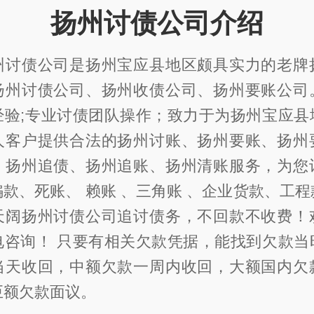
扬州讨债公司介绍
州讨债公司是扬州宝应县地区颇具实力的老牌
扬州讨债公司、扬州收债公司、扬州要账公司
经验;专业讨债团队操作；致力于为扬州宝应县
人客户提供合法的扬州讨账、扬州要账、扬州
、扬州追债、扬州追账、扬州清账服务，为您
款、死账、 赖账 、三角账 、企业货款、工
天阔扬州讨债公司追讨债务，不回款不收费！
电咨询！ 只要有相关欠款凭据，能找到欠款当
当天收回，中额欠款一周内收回，大额国内欠
巨额欠款面议。