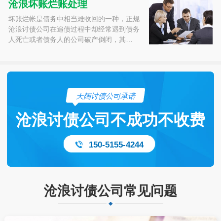
沧浪坏账烂账处理
坏账烂帐是债务中相当难收回的一种，正规
沧浪讨债公司在追债过程中却经常遇到债务
人死亡或者债务人的公司破产倒闭，其…
天阔讨债公司承诺
沧浪讨债公司不成功不收费
150-5155-4244
沧浪讨债公司常见问题