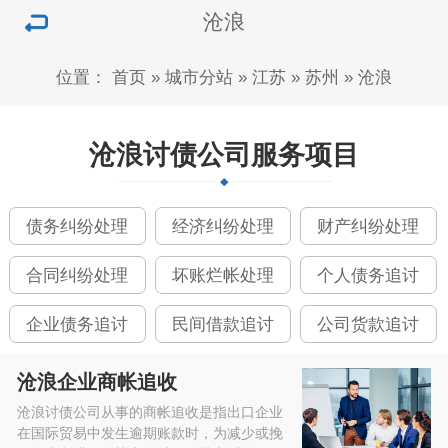
沧浪
位置：
首页
»
城市分站
»
江苏
»
苏州
»
沧浪
沧浪讨债公司服务项目
债务纠纷处理
经济纠纷处理
财产纠纷处理
合同纠纷处理
坏账烂帐处理
个人债务追讨
企业债务追讨
民间借款追讨
公司货款追讨
沧浪企业商帐追收
沧浪讨债公司从事的商帐追收是指出口企业
在国际贸易中发生逾期账款时，为减少或挽