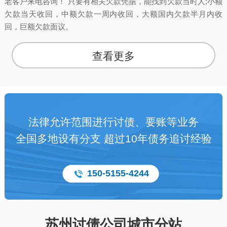
老客户来电咨询！ 只要有相关欠款凭据，能找到欠款当时人;小额
欠款当天收回，中额欠款一周内收回，大额国内欠款半月内收
回，巨额欠款面议。
查看更多
法律允许范围进行讨债、要账等业务
全国多地设有分支 超过10年债务追讨经验
150-5155-4244
苏州讨债公司城市分站