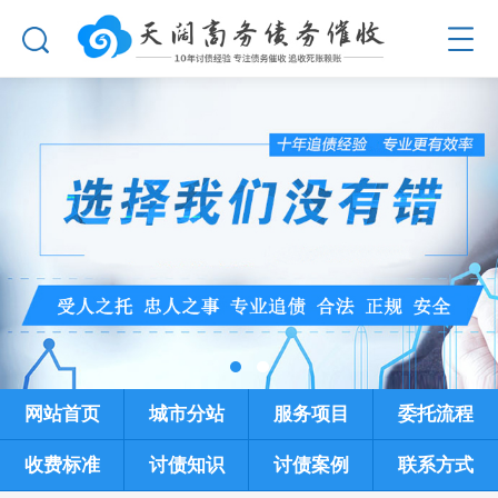
网站首页
城市分站
服务项目
委托流程
收费标准
讨债知识
讨债案例
联系方式