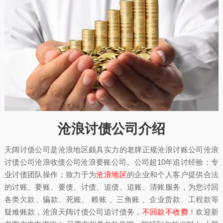
沧浪讨债公司介绍
天阔讨债公司是沧浪地区颇具实力的老牌正规沧浪讨账公司沧浪
讨债公司沧浪收债公司沧浪要账公司。公司超10年追讨经验；专
业讨债团队操作；致力于为
沧浪地区
的企业和个人客户提供合法
的讨账、要账、要债、讨债、追债、追账、清账服务，为您讨回
各类欠款、骗款、死账、 赖账 、三角账 、企业货款、工程款等
疑难账款，沧浪天阔讨债公司追讨债务，
不回款不收费
！欢迎新