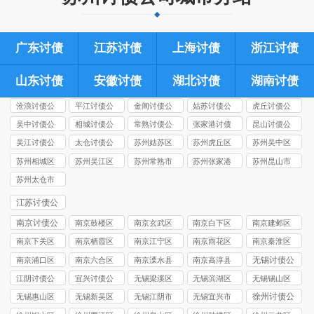
广东讨债
江苏讨债
上海讨债
浙江讨债
山东讨债
安徽讨债
湖北讨债
湖南讨债
沧浪讨债公
平江讨债公
金阊讨债公
姑苏讨债公
虎丘讨债公
司
司
司
司
司
吴中讨债公
相城讨债公
常熟讨债公
张家港讨债
昆山讨债公
司
司
司
公司
司
吴江讨债公
太仓讨债公
苏州姑苏区
苏州虎丘区
苏州吴中区
司
司
讨债公司
讨债公司
讨债公司
苏州相城区
苏州吴江区
苏州常熟市
苏州张家港
苏州昆山市
讨债公司
讨债公司
讨债公司
市讨债公司
讨债公司
苏州太仓市
讨债公司
江苏讨债公
司
南京讨债公
南京鼓楼区
南京玄武区
南京白下区
南京建邺区
司
讨债公司
讨债公司
讨债公司
讨债公司
南京下关区
南京栖霞区
南京江宁区
南京雨花区
南京秦淮区
讨债公司
讨债公司
讨债公司
讨债公司
讨债公司
无锡讨债公
南京浦口区
南京六合区
南京溧水县
南京高淳县
司
讨债公司
讨债公司
讨债公司
讨债公司
江阴讨债公
宜兴讨债公
无锡梁溪区
无锡滨湖区
无锡锡山区
司
司
讨债公司
讨债公司
讨债公司
徐州讨债公
无锡惠山区
无锡新吴区
无锡江阴市
无锡宜兴市
司
讨债公司
讨债公司
讨债公司
讨债公司