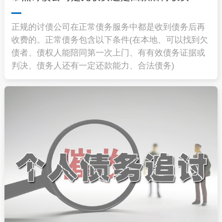
正规的讨债公司在正常债务服务中都是收到债务后再
收费的。正常债务包含以下条件(在本地、可以找到欠
债者、债权人能陪同第一次上门、有有效债务证据或
判决、债务人还有一定还款能力、合法债务)