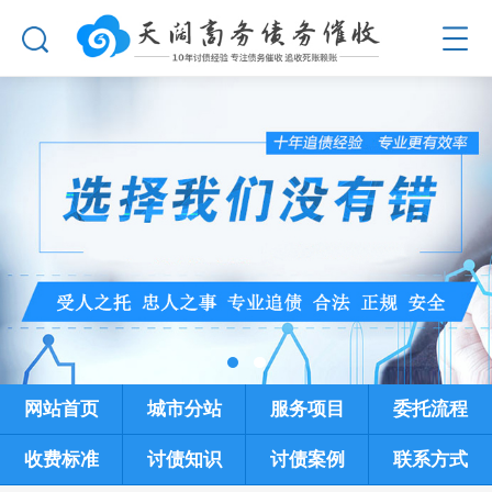
网站首页
城市分站
服务项目
委托流程
收费标准
讨债知识
讨债案例
联系方式