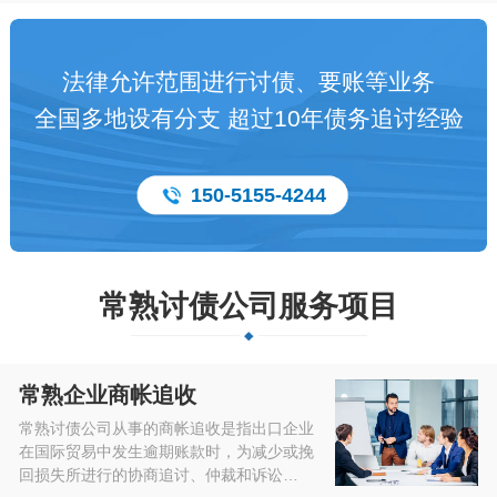
法律允许范围进行讨债、要账等业务
全国多地设有分支 超过10年债务追讨经验
150-5155-4244
常熟讨债公司服务项目
常熟企业商帐追收
常熟讨债公司从事的商帐追收是指出口企业
在国际贸易中发生逾期账款时，为减少或挽
回损失所进行的协商追讨、仲裁和诉讼…