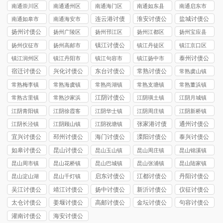
司
讨债公司
市讨债公司
讨债公司
讨债公司
南通崇川区
南通通州区
南通海门区
南通如东县
南通启东市
讨债公司
讨债公司
讨债公司
讨债公司
讨债公司
连云港讨债
淮安讨债公
盐城讨债公
南通如皋市
南通海安市
公司
司
司
讨债公司
讨债公司
扬州讨债公
扬州广陵区
扬州邗江区
扬州江都区
扬州宝应县
司
讨债公司
讨债公司
讨债公司
讨债公司
镇江讨债公
扬州仪征市
扬州高邮市
镇江丹徒区
镇江京口区
司
讨债公司
讨债公司
讨债公司
讨债公司
泰州讨债公
镇江润州区
镇江丹阳市
镇江句容市
镇江扬中市
司
讨债公司
讨债公司
讨债公司
讨债公司
宿迁讨债公
兴化讨债公
东台讨债公
常熟讨债公
常熟虞山镇
司
司
司
司
讨债公司
常熟梅李镇
常熟海虞镇
常熟尚湖镇
常熟支塘镇
常熟董浜镇
讨债公司
讨债公司
讨债公司
讨债公司
讨债公司
江阴讨债公
常熟古里镇
常熟沙家浜
江阴璜土镇
江阴月城镇
司
讨债公司
镇讨债公司
讨债公司
讨债公司
江阴青阳镇
江阴徐霞客
江阴华士镇
江阴周庄镇
江阴新桥镇
讨债公司
镇讨债公司
讨债公司
讨债公司
讨债公司
张家港讨债
通州讨债公
江阴长泾镇
江阴顾山镇
江阴祝塘镇
公司
司
讨债公司
讨债公司
讨债公司
宜兴讨债公
邳州讨债公
海门讨债公
溧阳讨债公
泰兴讨债公
司
司
司
司
司
如皋讨债公
昆山讨债公
昆山玉山镇
昆山周庄镇
昆山锦溪镇
司
司
讨债公司
讨债公司
讨债公司
昆山周市镇
昆山花桥镇
昆山巴城镇
昆山张浦镇
昆山陆家镇
讨债公司
讨债公司
讨债公司
讨债公司
讨债公司
启东讨债公
江都讨债公
丹阳讨债公
昆山淀山湖
昆山千灯镇
司
司
司
镇讨债公司
讨债公司
吴江讨债公
靖江讨债公
扬中讨债公
新沂讨债公
仪征讨债公
司
司
司
司
司
太仓讨债公
姜堰讨债公
高邮讨债公
金坛讨债公
句容讨债公
司
司
司
司
司
灌南讨债公
海安讨债公