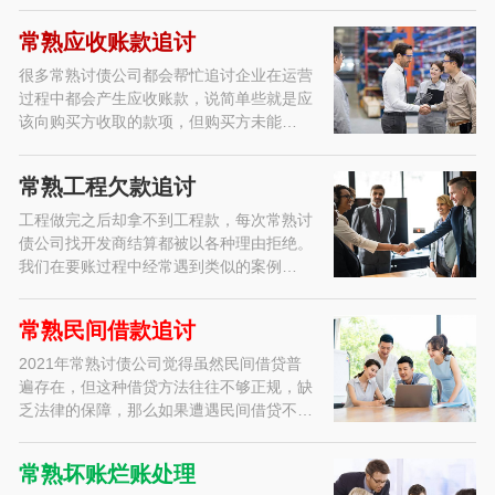
常熟应收账款追讨
很多常熟讨债公司都会帮忙追讨企业在运营
过程中都会产生应收账款，说简单些就是应
该向购买方收取的款项，但购买方未能…
常熟工程欠款追讨
工程做完之后却拿不到工程款，每次常熟讨
债公司找开发商结算都被以各种理由拒绝。
我们在要账过程中经常遇到类似的案例…
常熟民间借款追讨
2021年常熟讨债公司觉得虽然民间借贷普
遍存在，但这种借贷方法往往不够正规，缺
乏法律的保障，那么如果遭遇民间借贷不…
常熟坏账烂账处理