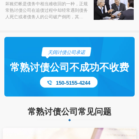
坏账烂帐是债务中相当难收回的一种，正规
常熟讨债公司在追债过程中却经常遇到债务
人死亡或者债务人的公司破产倒闭，其…
天阔讨债公司承诺
常熟讨债公司不成功不收费
150-5155-4244
常熟讨债公司常见问题