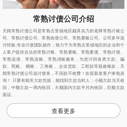
常熟讨债公司介绍
天阔常熟讨债公司是常熟古里镇地区颇具实力的老牌常熟讨账公
司、常熟讨债公司、常熟收债公司、常熟要账公司。公司多年追
讨经验;专业讨债团队操作；致力于为常熟古里镇地区的企业和个
人客户提供合法的常熟讨账、常熟要账、常熟要债、常熟讨债、
常熟追债、常熟追账、常熟清账服务，为您讨回各类欠款、骗
款、死账、 赖账 、三角账 、企业货款、工程款等疑难账款，天
阔常熟讨债公司追讨债务，不回款不收费！欢迎新老客户来电咨
询！ 只要有相关欠款凭据，能找到欠款当时人；小额欠款当天收
回，中额欠款一周内收回，大额国内欠款半月内收回，巨额欠款
面议。
查看更多