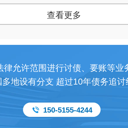
查看更多
法律允许范围进行讨债、要账等业
国多地设有分支 超过10年债务追讨
150-5155-4244