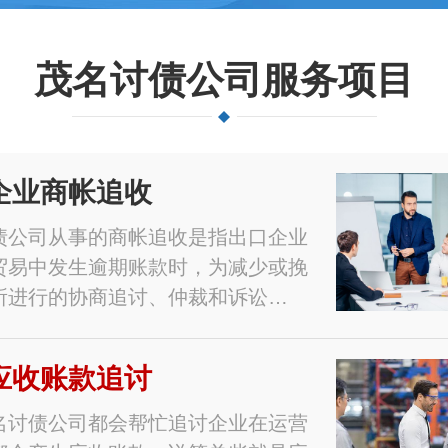
茂名讨债公司服务项目
企业商帐追收
债公司从事的商帐追收是指出口企业
贸易中发生逾期账款时，为减少或挽
所进行的协商追讨、仲裁和诉讼…
应收账款追讨
名讨债公司都会帮忙追讨企业在运营