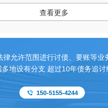
查看更多
法律允许范围进行讨债、要账等业
国多地设有分支 超过10年债务追讨
150-5155-4244