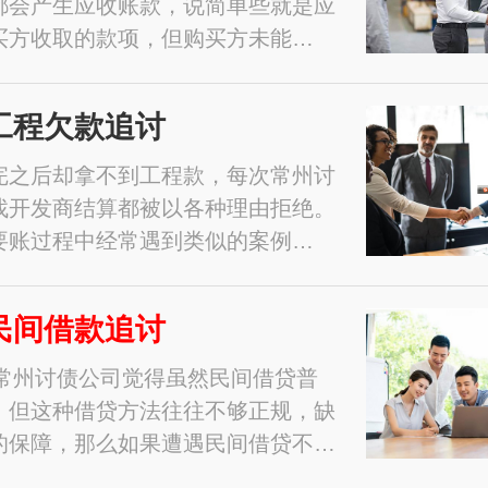
都会产生应收账款，说简单些就是应
买方收取的款项，但购买方未能…
工程欠款追讨
完之后却拿不到工程款，每次常州讨
找开发商结算都被以各种理由拒绝。
要账过程中经常遇到类似的案例…
民间借款追讨
1年常州讨债公司觉得虽然民间借贷普
，但这种借贷方法往往不够正规，缺
的保障，那么如果遭遇民间借贷不…