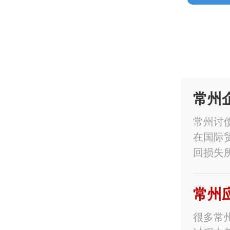
常州
常州讨
在国际
回损失
常州
很多常