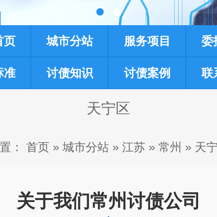
首页
城市分站
服务项目
委
标准
讨债知识
讨债案例
联
天宁区
置：
首页
»
城市分站
»
江苏
»
常州
»
天
关于我们常州讨债公司