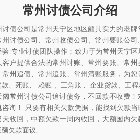
常州讨债公司介绍
州讨债公司是常州天宁区地区颇具实力的老牌
常州讨债公司、常州收债公司、常州要账公司
经验;专业讨债团队操作；致力于为常州天宁区
人客户提供合法的常州讨账、常州要账、常州
、常州追债、常州追账、常州清账服务，为您
款、死账、 赖账 、三角账 、企业货款、工
天阔常州讨债公司追讨债务，不回款不收费！
电咨询！ 只要有相关欠款凭据，能找到欠款当
当天收回，中额欠款一周内收回，大额国内欠
巨额欠款面议。