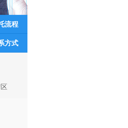
托流程
系方式
宁区