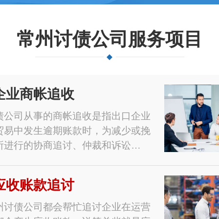
常州讨债公司服务项目
企业商帐追收
债公司从事的商帐追收是指出口企业
贸易中发生逾期账款时，为减少或挽
所进行的协商追讨、仲裁和诉讼…
应收账款追讨
州讨债公司都会帮忙追讨企业在运营