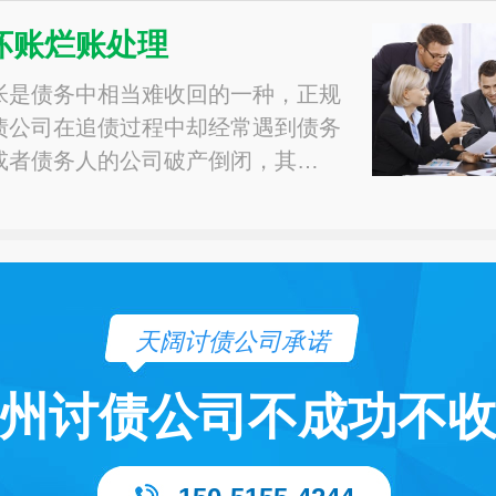
坏账烂账处理
帐是债务中相当难收回的一种，正规
债公司在追债过程中却经常遇到债务
或者债务人的公司破产倒闭，其…
天阔讨债公司承诺
州讨债公司不成功不