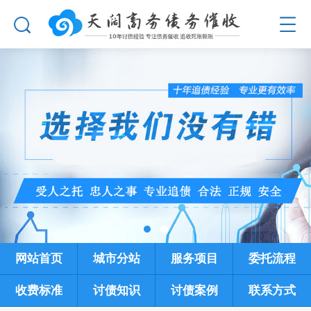
网站首页
城市分站
服务项目
委托流程
收费标准
讨债知识
讨债案例
联系方式