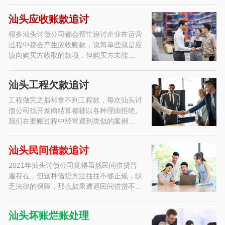
汕头应收账款追讨
很多汕头讨债公司都会帮忙追讨企业在运营
过程中都会产生应收账款，说简单些就是应
该向购买方收取的款项，但购买方未能…
汕头工程欠款追讨
工程做完之后却拿不到工程款，每次汕头讨
债公司找开发商结算都被以各种理由拒绝。
我们在要账过程中经常遇到类似的案例…
汕头民间借款追讨
2021年汕头讨债公司觉得虽然民间借贷普
遍存在，但这种借贷方法往往不够正规，缺
乏法律的保障，那么如果遭遇民间借贷不…
汕头坏账烂账处理