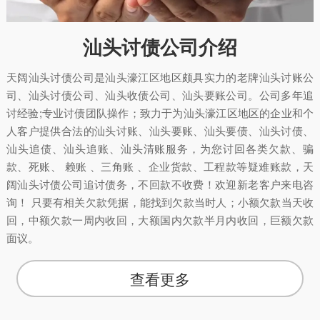
汕头讨债公司介绍
天阔汕头讨债公司是汕头濠江区地区颇具实力的老牌汕头讨账公
司、汕头讨债公司、汕头收债公司、汕头要账公司。公司多年追
讨经验;专业讨债团队操作；致力于为汕头濠江区地区的企业和个
人客户提供合法的汕头讨账、汕头要账、汕头要债、汕头讨债、
汕头追债、汕头追账、汕头清账服务，为您讨回各类欠款、骗
款、死账、 赖账 、三角账 、企业货款、工程款等疑难账款，天
阔汕头讨债公司追讨债务，不回款不收费！欢迎新老客户来电咨
询！ 只要有相关欠款凭据，能找到欠款当时人；小额欠款当天收
回，中额欠款一周内收回，大额国内欠款半月内收回，巨额欠款
面议。
查看更多