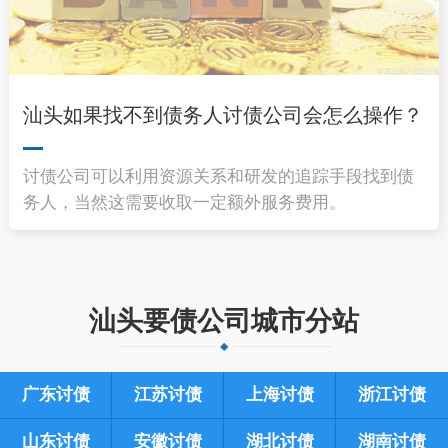
汕头如果找不到债务人讨债公司会怎么操作？
讨债公司可以利用资源关系和研发的追踪手段找到债
务人，当然这需要收取一定额外服务费用。
汕头要债公司城市分站
广东讨债
江苏讨债
上海讨债
浙江讨债
山东讨债
安徽讨债
湖北讨债
湖南讨债