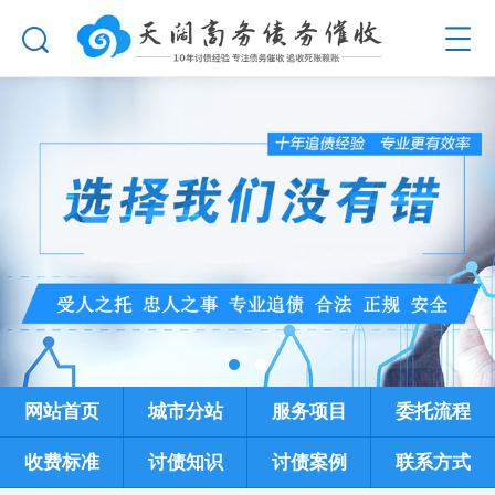
网站首页
城市分站
服务项目
委托流程
收费标准
讨债知识
讨债案例
联系方式