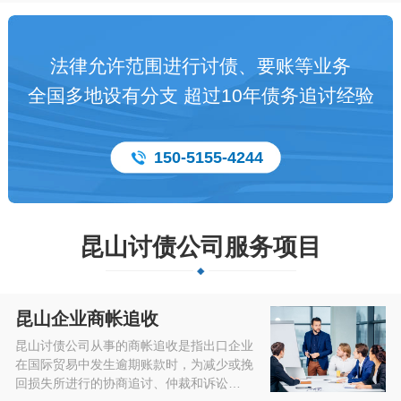
法律允许范围进行讨债、要账等业务
全国多地设有分支 超过10年债务追讨经验
150-5155-4244
昆山讨债公司服务项目
昆山企业商帐追收
昆山讨债公司从事的商帐追收是指出口企业
在国际贸易中发生逾期账款时，为减少或挽
回损失所进行的协商追讨、仲裁和诉讼…