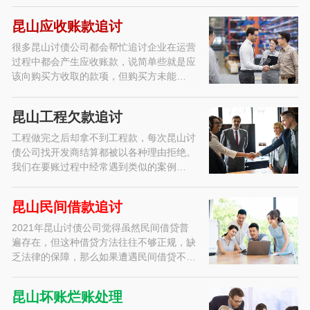
昆山应收账款追讨
很多昆山讨债公司都会帮忙追讨企业在运营
过程中都会产生应收账款，说简单些就是应
该向购买方收取的款项，但购买方未能…
昆山工程欠款追讨
工程做完之后却拿不到工程款，每次昆山讨
债公司找开发商结算都被以各种理由拒绝。
我们在要账过程中经常遇到类似的案例…
昆山民间借款追讨
2021年昆山讨债公司觉得虽然民间借贷普
遍存在，但这种借贷方法往往不够正规，缺
乏法律的保障，那么如果遭遇民间借贷不…
昆山坏账烂账处理