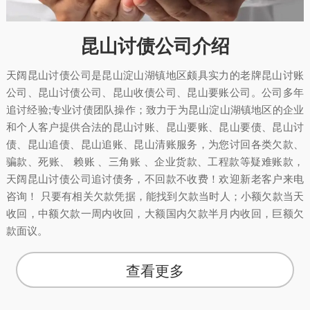
昆山讨债公司介绍
天阔昆山讨债公司是昆山淀山湖镇地区颇具实力的老牌昆山讨账
公司、昆山讨债公司、昆山收债公司、昆山要账公司。公司多年
追讨经验;专业讨债团队操作；致力于为昆山淀山湖镇地区的企业
和个人客户提供合法的昆山讨账、昆山要账、昆山要债、昆山讨
债、昆山追债、昆山追账、昆山清账服务，为您讨回各类欠款、
骗款、死账、 赖账 、三角账 、企业货款、工程款等疑难账款，
天阔昆山讨债公司追讨债务，不回款不收费！欢迎新老客户来电
咨询！ 只要有相关欠款凭据，能找到欠款当时人；小额欠款当天
收回，中额欠款一周内收回，大额国内欠款半月内收回，巨额欠
款面议。
查看更多