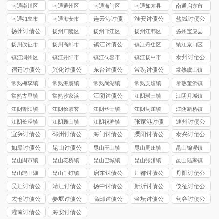
司
讨债公司
市讨债公司
讨债公司
讨债公司
南通崇川区
南通通州区
南通海门区
南通如东县
南通启东市
讨债公司
讨债公司
讨债公司
讨债公司
讨债公司
连云港讨债
淮安讨债公
盐城讨债公
南通如皋市
南通海安市
公司
司
司
讨债公司
讨债公司
扬州讨债公
扬州广陵区
扬州邗江区
扬州江都区
扬州宝应县
司
讨债公司
讨债公司
讨债公司
讨债公司
镇江讨债公
扬州仪征市
扬州高邮市
镇江丹徒区
镇江京口区
司
讨债公司
讨债公司
讨债公司
讨债公司
泰州讨债公
镇江润州区
镇江丹阳市
镇江句容市
镇江扬中市
司
讨债公司
讨债公司
讨债公司
讨债公司
宿迁讨债公
兴化讨债公
东台讨债公
常熟讨债公
常熟虞山镇
司
司
司
司
讨债公司
常熟梅李镇
常熟海虞镇
常熟尚湖镇
常熟支塘镇
常熟董浜镇
讨债公司
讨债公司
讨债公司
讨债公司
讨债公司
江阴讨债公
常熟古里镇
常熟沙家浜
江阴璜土镇
江阴月城镇
司
讨债公司
镇讨债公司
讨债公司
讨债公司
江阴青阳镇
江阴徐霞客
江阴华士镇
江阴周庄镇
江阴新桥镇
讨债公司
镇讨债公司
讨债公司
讨债公司
讨债公司
张家港讨债
通州讨债公
江阴长泾镇
江阴顾山镇
江阴祝塘镇
公司
司
讨债公司
讨债公司
讨债公司
宜兴讨债公
邳州讨债公
海门讨债公
溧阳讨债公
泰兴讨债公
司
司
司
司
司
如皋讨债公
昆山讨债公
昆山玉山镇
昆山周庄镇
昆山锦溪镇
司
司
讨债公司
讨债公司
讨债公司
昆山周市镇
昆山花桥镇
昆山巴城镇
昆山张浦镇
昆山陆家镇
讨债公司
讨债公司
讨债公司
讨债公司
讨债公司
启东讨债公
江都讨债公
丹阳讨债公
昆山淀山湖
昆山千灯镇
司
司
司
镇讨债公司
讨债公司
吴江讨债公
靖江讨债公
扬中讨债公
新沂讨债公
仪征讨债公
司
司
司
司
司
太仓讨债公
姜堰讨债公
高邮讨债公
金坛讨债公
句容讨债公
司
司
司
司
司
灌南讨债公
海安讨债公