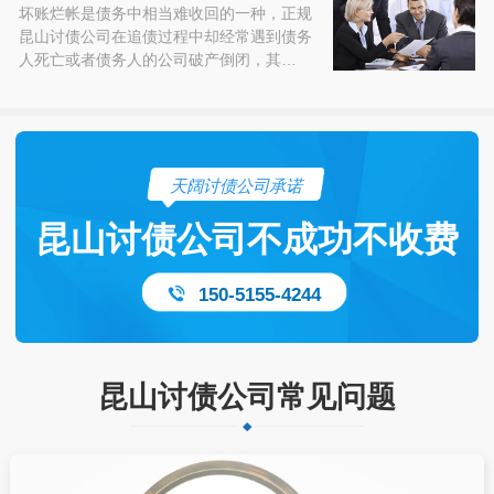
坏账烂帐是债务中相当难收回的一种，正规
昆山讨债公司在追债过程中却经常遇到债务
人死亡或者债务人的公司破产倒闭，其…
天阔讨债公司承诺
昆山讨债公司不成功不收费
150-5155-4244
昆山讨债公司常见问题