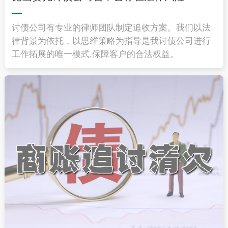
讨债公司有专业的律师团队制定追收方案。我们以法
律背景为依托，以思维策略为指导是我讨债公司进行
工作拓展的唯一模式,保障客户的合法权益。