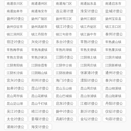
司
讨债公司
市讨债公司
讨债公司
讨债公司
南通崇川区
南通通州区
南通海门区
南通如东县
南通启东市
讨债公司
讨债公司
讨债公司
讨债公司
讨债公司
连云港讨债
淮安讨债公
盐城讨债公
南通如皋市
南通海安市
公司
司
司
讨债公司
讨债公司
扬州讨债公
扬州广陵区
扬州邗江区
扬州江都区
扬州宝应县
司
讨债公司
讨债公司
讨债公司
讨债公司
镇江讨债公
扬州仪征市
扬州高邮市
镇江丹徒区
镇江京口区
司
讨债公司
讨债公司
讨债公司
讨债公司
泰州讨债公
镇江润州区
镇江丹阳市
镇江句容市
镇江扬中市
司
讨债公司
讨债公司
讨债公司
讨债公司
宿迁讨债公
兴化讨债公
东台讨债公
常熟讨债公
常熟虞山镇
司
司
司
司
讨债公司
常熟梅李镇
常熟海虞镇
常熟尚湖镇
常熟支塘镇
常熟董浜镇
讨债公司
讨债公司
讨债公司
讨债公司
讨债公司
江阴讨债公
常熟古里镇
常熟沙家浜
江阴璜土镇
江阴月城镇
司
讨债公司
镇讨债公司
讨债公司
讨债公司
江阴青阳镇
江阴徐霞客
江阴华士镇
江阴周庄镇
江阴新桥镇
讨债公司
镇讨债公司
讨债公司
讨债公司
讨债公司
张家港讨债
通州讨债公
江阴长泾镇
江阴顾山镇
江阴祝塘镇
公司
司
讨债公司
讨债公司
讨债公司
宜兴讨债公
邳州讨债公
海门讨债公
溧阳讨债公
泰兴讨债公
司
司
司
司
司
如皋讨债公
昆山讨债公
昆山玉山镇
昆山周庄镇
昆山锦溪镇
司
司
讨债公司
讨债公司
讨债公司
昆山周市镇
昆山花桥镇
昆山巴城镇
昆山张浦镇
昆山陆家镇
讨债公司
讨债公司
讨债公司
讨债公司
讨债公司
启东讨债公
江都讨债公
丹阳讨债公
昆山淀山湖
昆山千灯镇
司
司
司
镇讨债公司
讨债公司
吴江讨债公
靖江讨债公
扬中讨债公
新沂讨债公
仪征讨债公
司
司
司
司
司
太仓讨债公
姜堰讨债公
高邮讨债公
金坛讨债公
句容讨债公
司
司
司
司
司
灌南讨债公
海安讨债公