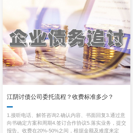
江阴讨债公司委托流程？收费标准多少？
1.接听电话、解答咨询2.确认内容、书面回复3.通过意
向书确定方案和周期4.签订合作协议5.落实业务，提交
报告。收费在20%-50%之间，根据金额及难度来定