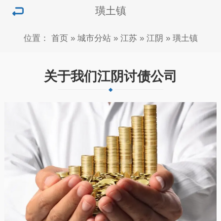
璜土镇
位置：
首页
»
城市分站
»
江苏
»
江阴
»
璜土镇
关于我们江阴讨债公司