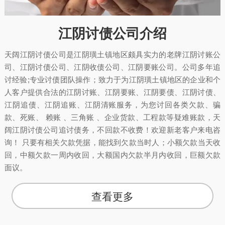
江阴讨债公司介绍
天阔江阴讨债公司是江阴璜土镇地区颇具实力的老牌江阴讨账公
司、江阴讨债公司、江阴收债公司、江阴要账公司。公司多年追
讨经验;专业讨债团队操作；致力于为江阴璜土镇地区的企业和个
人客户提供合法的江阴讨账、江阴要账、江阴要债、江阴讨债、
江阴追债、江阴追账、江阴清账服务，为您讨回各类欠款、骗
款、死账、 赖账 、三角账 、企业货款、工程款等疑难账款，天
阔江阴讨债公司追讨债务，不回款不收费！欢迎新老客户来电咨
询！ 只要有相关欠款凭据，能找到欠款当时人；小额欠款当天收
回，中额欠款一周内收回，大额国内欠款半月内收回，巨额欠款
面议。
查看更多