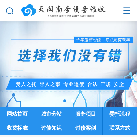
网站首页
城市分站
服务项目
委托流程
收费标准
讨债知识
讨债案例
联系方式