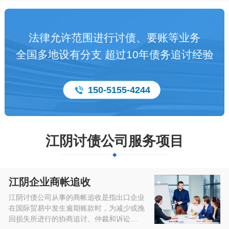
法律允许范围进行讨债、要账等业务
全国多地设有分支 超过10年债务追讨经验
150-5155-4244
江阴讨债公司服务项目
江阴企业商帐追收
江阴讨债公司从事的商帐追收是指出口企业
在国际贸易中发生逾期账款时，为减少或挽
回损失所进行的协商追讨、仲裁和诉讼…