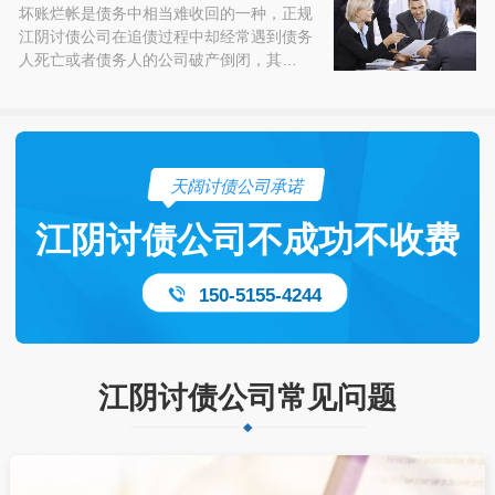
坏账烂帐是债务中相当难收回的一种，正规
江阴讨债公司在追债过程中却经常遇到债务
人死亡或者债务人的公司破产倒闭，其…
天阔讨债公司承诺
江阴讨债公司不成功不收费
150-5155-4244
江阴讨债公司常见问题