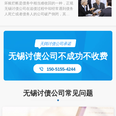
坏账烂帐是债务中相当难收回的一种，正规
无锡讨债公司在追债过程中却经常遇到债务
人死亡或者债务人的公司破产倒闭，其…
天阔讨债公司承诺
无锡讨债公司不成功不收费
150-5155-4244
无锡讨债公司常见问题