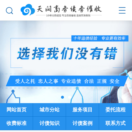
网站首页
城市分站
服务项目
委托流程
收费标准
讨债知识
讨债案例
联系方式