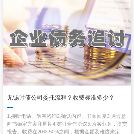
无锡讨债公司委托流程？收费标准多少？
1.接听电话、解答咨询2.确认内容、书面回复3.通过意
向书确定方案和周期4.签订合作协议5.落实业务，提交
报告。收费在20%-50%之间，根据金额及难度来定