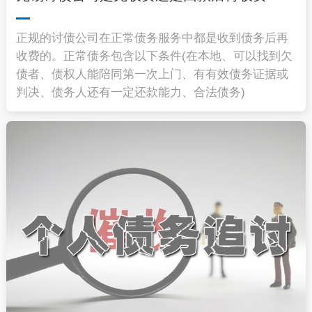
正规的讨债公司在正常债务服务中都是收到债务后再
收费的。正常债务包含以下条件(在本地、可以找到欠
债者、债权人能陪同第一次上门、有有效债务证据或
判决、债务人还有一定还款能力、合法债务)