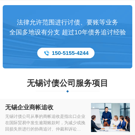
法律允许范围进行讨债、要账等业务
全国多地设有分支 超过10年债务追讨经验
150-5155-4244
无锡讨债公司服务项目
无锡企业商帐追收
无锡讨债公司从事的商帐追收是指出口企业
在国际贸易中发生逾期账款时，为减少或挽
回损失所进行的协商追讨、仲裁和诉讼…