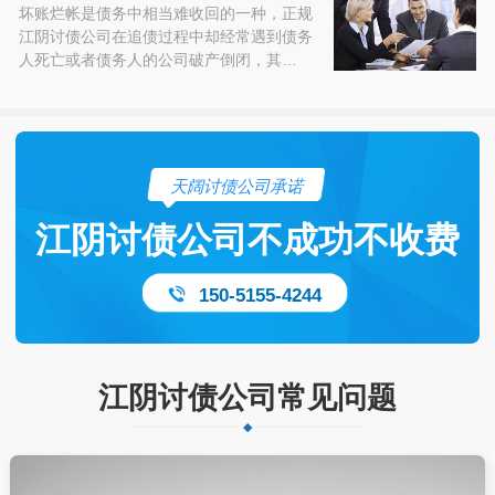
坏账烂帐是债务中相当难收回的一种，正规
江阴讨债公司在追债过程中却经常遇到债务
人死亡或者债务人的公司破产倒闭，其…
天阔讨债公司承诺
江阴讨债公司不成功不收费
150-5155-4244
江阴讨债公司常见问题