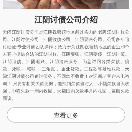
江阴讨债公司介绍
天阔江阴讨债公司是江阴祝塘镇地区颇具实力的老牌江阴讨账公
司、江阴讨债公司、江阴收债公司、江阴要账公司。公司多年追
讨经验;专业讨债团队操作；致力于为江阴祝塘镇地区的企业和个
人客户提供合法的江阴讨账、江阴要账、江阴要债、江阴讨债、
江阴追债、江阴追账、江阴清账服务，为您讨回各类欠款、骗
款、死账、 赖账 、三角账 、企业货款、工程款等疑难账款，天
阔江阴讨债公司追讨债务，不回款不收费！欢迎新老客户来电咨
询！ 只要有相关欠款凭据，能找到欠款当时人；小额欠款当天收
回，中额欠款一周内收回，大额国内欠款半月内收回，巨额欠款
面议。
查看更多