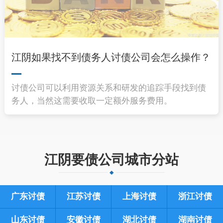
江阴如果找不到债务人讨债公司会怎么操作？
讨债公司可以利用资源关系和研发的追踪手段找到债
务人，当然这需要收取一定额外服务费用。
江阴要债公司城市分站
广东讨债
江苏讨债
上海讨债
浙江讨债
山东讨债
安徽讨债
湖北讨债
湖南讨债