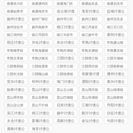
司
讨债公司
市讨债公司
讨债公司
讨债公司
南通崇川区
南通通州区
南通海门区
南通如东县
南通启东市
讨债公司
讨债公司
讨债公司
讨债公司
讨债公司
连云港讨债
淮安讨债公
盐城讨债公
南通如皋市
南通海安市
公司
司
司
讨债公司
讨债公司
扬州讨债公
扬州广陵区
扬州邗江区
扬州江都区
扬州宝应县
司
讨债公司
讨债公司
讨债公司
讨债公司
镇江讨债公
扬州仪征市
扬州高邮市
镇江丹徒区
镇江京口区
司
讨债公司
讨债公司
讨债公司
讨债公司
泰州讨债公
镇江润州区
镇江丹阳市
镇江句容市
镇江扬中市
司
讨债公司
讨债公司
讨债公司
讨债公司
宿迁讨债公
兴化讨债公
东台讨债公
常熟讨债公
常熟虞山镇
司
司
司
司
讨债公司
常熟梅李镇
常熟海虞镇
常熟尚湖镇
常熟支塘镇
常熟董浜镇
讨债公司
讨债公司
讨债公司
讨债公司
讨债公司
江阴讨债公
常熟古里镇
常熟沙家浜
江阴璜土镇
江阴月城镇
司
讨债公司
镇讨债公司
讨债公司
讨债公司
江阴青阳镇
江阴徐霞客
江阴华士镇
江阴周庄镇
江阴新桥镇
讨债公司
镇讨债公司
讨债公司
讨债公司
讨债公司
张家港讨债
通州讨债公
江阴长泾镇
江阴顾山镇
江阴祝塘镇
公司
司
讨债公司
讨债公司
讨债公司
宜兴讨债公
邳州讨债公
海门讨债公
溧阳讨债公
泰兴讨债公
司
司
司
司
司
如皋讨债公
昆山讨债公
昆山玉山镇
昆山周庄镇
昆山锦溪镇
司
司
讨债公司
讨债公司
讨债公司
昆山周市镇
昆山花桥镇
昆山巴城镇
昆山张浦镇
昆山陆家镇
讨债公司
讨债公司
讨债公司
讨债公司
讨债公司
启东讨债公
江都讨债公
丹阳讨债公
昆山淀山湖
昆山千灯镇
司
司
司
镇讨债公司
讨债公司
吴江讨债公
靖江讨债公
扬中讨债公
新沂讨债公
仪征讨债公
司
司
司
司
司
太仓讨债公
姜堰讨债公
高邮讨债公
金坛讨债公
句容讨债公
司
司
司
司
司
灌南讨债公
海安讨债公