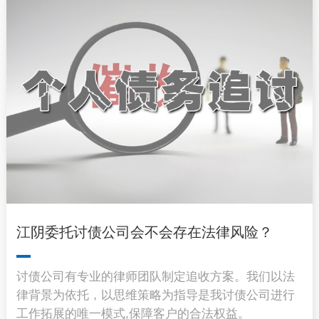
江阴委托讨债公司会不会存在法律风险？
讨债公司有专业的律师团队制定追收方案。我们以法
律背景为依托，以思维策略为指导是我讨债公司进行
工作拓展的唯一模式,保障客户的合法权益。