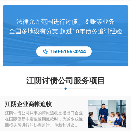
法律允许范围进行讨债、要账等业务
全国多地设有分支 超过10年债务追讨经验
150-5155-4244
江阴讨债公司服务项目
江阴企业商帐追收
江阴讨债公司从事的商帐追收是指出口企业
在国际贸易中发生逾期账款时，为减少或挽
回损失所进行的协商追讨、仲裁和诉讼…