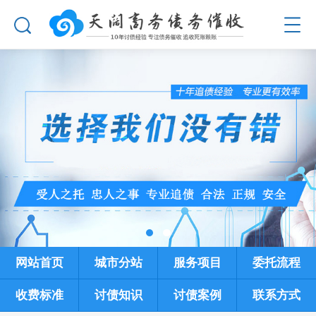
网站首页
城市分站
服务项目
委托流程
收费标准
讨债知识
讨债案例
联系方式