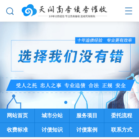
网站首页
城市分站
服务项目
委托流程
收费标准
讨债知识
讨债案例
联系方式