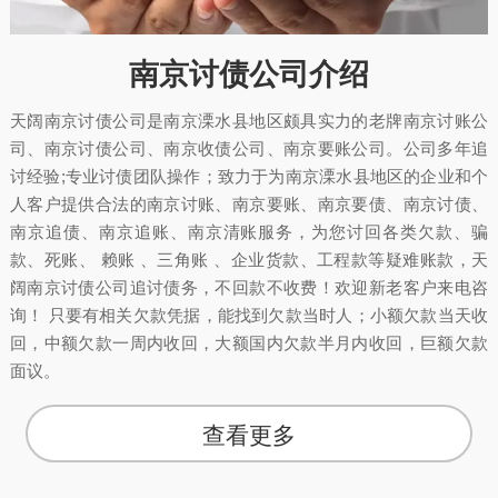
南京讨债公司介绍
天阔南京讨债公司是南京溧水县地区颇具实力的老牌南京讨账公
司、南京讨债公司、南京收债公司、南京要账公司。公司多年追
讨经验;专业讨债团队操作；致力于为南京溧水县地区的企业和个
人客户提供合法的南京讨账、南京要账、南京要债、南京讨债、
南京追债、南京追账、南京清账服务，为您讨回各类欠款、骗
款、死账、 赖账 、三角账 、企业货款、工程款等疑难账款，天
阔南京讨债公司追讨债务，不回款不收费！欢迎新老客户来电咨
询！ 只要有相关欠款凭据，能找到欠款当时人；小额欠款当天收
回，中额欠款一周内收回，大额国内欠款半月内收回，巨额欠款
面议。
查看更多