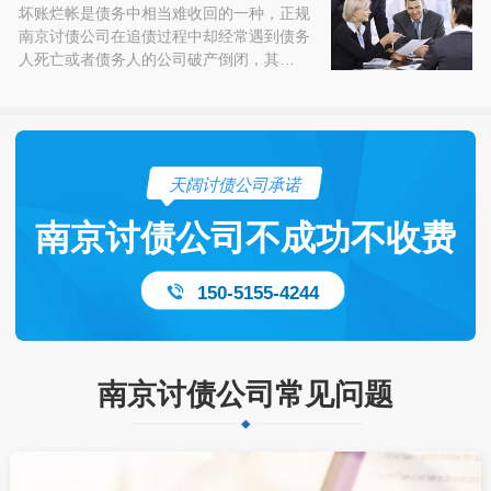
坏账烂帐是债务中相当难收回的一种，正规
南京讨债公司在追债过程中却经常遇到债务
人死亡或者债务人的公司破产倒闭，其…
天阔讨债公司承诺
南京讨债公司不成功不收费
150-5155-4244
南京讨债公司常见问题