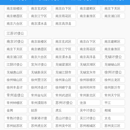
南京鼓楼区
南京玄武区
南京白下区
南京建邺区
南京下关区
讨债公司
讨债公司
讨债公司
讨债公司
讨债公司
南京栖霞区
南京江宁区
南京雨花区
南京秦淮区
南京浦口区
讨债公司
讨债公司
讨债公司
讨债公司
讨债公司
南京六合区
南京溧水县
南京高淳县
讨债公司
讨债公司
讨债公司
江苏讨债公
司
南京讨债公
南京鼓楼区
南京玄武区
南京白下区
南京建邺区
司
讨债公司
讨债公司
讨债公司
讨债公司
南京下关区
南京栖霞区
南京江宁区
南京雨花区
南京秦淮区
讨债公司
讨债公司
讨债公司
讨债公司
讨债公司
无锡讨债公
南京浦口区
南京六合区
南京溧水县
南京高淳县
司
讨债公司
讨债公司
讨债公司
讨债公司
江阴讨债公
宜兴讨债公
无锡梁溪区
无锡滨湖区
无锡锡山区
司
司
讨债公司
讨债公司
讨债公司
徐州讨债公
无锡惠山区
无锡新吴区
无锡江阴市
无锡宜兴市
司
讨债公司
讨债公司
讨债公司
讨债公司
徐州铜山区
徐州贾汪区
徐州泉山区
徐州鼓楼区
徐州云龙区
讨债公司
讨债公司
讨债公司
讨债公司
讨债公司
徐州丰县讨
徐州沛县讨
徐州睢宁县
徐州‌邳州市
徐州新沂市
债公司
债公司
讨债公司
讨债公司
讨债公司
常州追债公
常州金坛区
常州武进区
常州新北区
常州天宁区
司
讨债公司
讨债公司
讨债公司
讨债公司
苏州讨债公
常州钟楼区
常州溧阳市
沧浪
平江
司
讨债公司
讨债公司
金阊
姑苏
虎丘
吴中讨债公
相城
司
常熟讨债公
张家港讨债
昆山讨债公
吴江讨债公
太仓
司
公司
司
司
苏州姑苏区
苏州虎丘区
苏州吴中区
苏州相城区
苏州吴江区