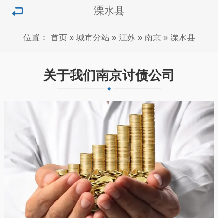
溧水县
位置：
首页
»
城市分站
»
江苏
»
南京
»
溧水县
关于我们南京讨债公司