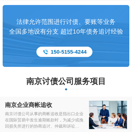
法律允许范围进行讨债、要账等业务
全国多地设有分支 超过10年债务追讨经验
150-5155-4244
南京讨债公司服务项目
南京企业商帐追收
南京讨债公司从事的商帐追收是指出口企业
在国际贸易中发生逾期账款时，为减少或挽
回损失所进行的协商追讨、仲裁和诉讼…