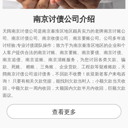
南京讨债公司介绍
天阔南京讨债公司是南京秦淮区地区颇具实力的老牌南京讨账公
司、南京讨债公司、南京收债公司、南京要账公司。公司多年追
讨经验;专业讨债团队操作；致力于为南京秦淮区地区的企业和个
人客户提供合法的南京讨账、南京要账、南京要债、南京讨债、
南京追债、南京追账、南京清账服务，为您讨回各类欠款、骗
款、死账、 赖账 、三角账 、企业货款、工程款等疑难账款，天
阔南京讨债公司追讨债务，不回款不收费！欢迎新老客户来电咨
询！ 只要有相关欠款凭据，能找到欠款当时人；小额欠款当天收
回，中额欠款一周内收回，大额国内欠款半月内收回，巨额欠款
面议。
查看更多