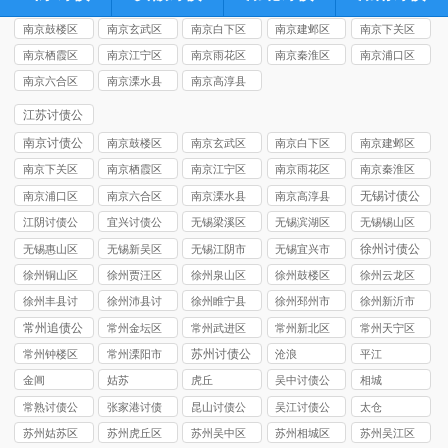
南京鼓楼区
南京玄武区
南京白下区
南京建邺区
南京下关区
讨债公司
讨债公司
讨债公司
讨债公司
讨债公司
南京栖霞区
南京江宁区
南京雨花区
南京秦淮区
南京浦口区
讨债公司
讨债公司
讨债公司
讨债公司
讨债公司
南京六合区
南京溧水县
南京高淳县
讨债公司
讨债公司
讨债公司
江苏讨债公
司
南京讨债公
南京鼓楼区
南京玄武区
南京白下区
南京建邺区
司
讨债公司
讨债公司
讨债公司
讨债公司
南京下关区
南京栖霞区
南京江宁区
南京雨花区
南京秦淮区
讨债公司
讨债公司
讨债公司
讨债公司
讨债公司
无锡讨债公
南京浦口区
南京六合区
南京溧水县
南京高淳县
司
讨债公司
讨债公司
讨债公司
讨债公司
江阴讨债公
宜兴讨债公
无锡梁溪区
无锡滨湖区
无锡锡山区
司
司
讨债公司
讨债公司
讨债公司
徐州讨债公
无锡惠山区
无锡新吴区
无锡江阴市
无锡宜兴市
司
讨债公司
讨债公司
讨债公司
讨债公司
徐州铜山区
徐州贾汪区
徐州泉山区
徐州鼓楼区
徐州云龙区
讨债公司
讨债公司
讨债公司
讨债公司
讨债公司
徐州丰县讨
徐州沛县讨
徐州睢宁县
徐州‌邳州市
徐州新沂市
债公司
债公司
讨债公司
讨债公司
讨债公司
常州追债公
常州金坛区
常州武进区
常州新北区
常州天宁区
司
讨债公司
讨债公司
讨债公司
讨债公司
苏州讨债公
常州钟楼区
常州溧阳市
沧浪
平江
司
讨债公司
讨债公司
金阊
姑苏
虎丘
吴中讨债公
相城
司
常熟讨债公
张家港讨债
昆山讨债公
吴江讨债公
太仓
司
公司
司
司
苏州姑苏区
苏州虎丘区
苏州吴中区
苏州相城区
苏州吴江区