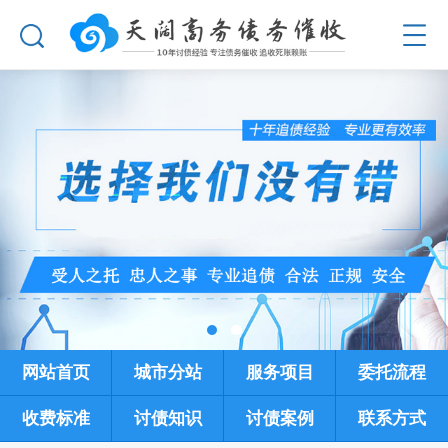
网站首页
城市分站
服务项目
委托流程
收费标准
讨债知识
讨债案例
联系方式