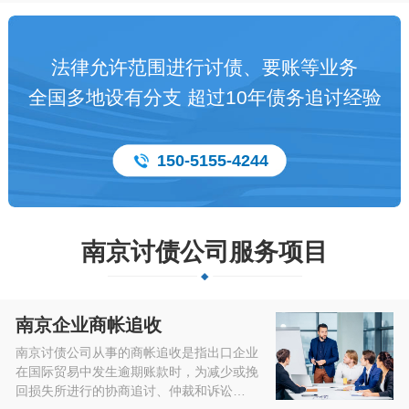
法律允许范围进行讨债、要账等业务
全国多地设有分支 超过10年债务追讨经验
150-5155-4244
南京讨债公司服务项目
南京企业商帐追收
南京讨债公司从事的商帐追收是指出口企业
在国际贸易中发生逾期账款时，为减少或挽
回损失所进行的协商追讨、仲裁和诉讼…