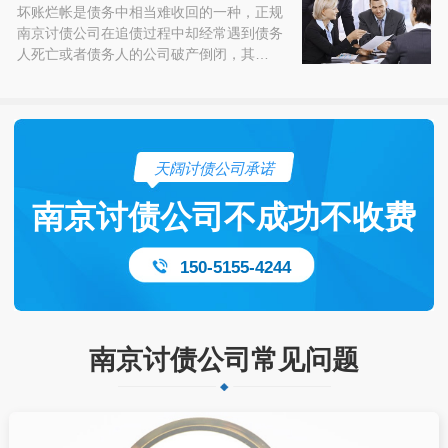
坏账烂帐是债务中相当难收回的一种，正规
南京讨债公司在追债过程中却经常遇到债务
人死亡或者债务人的公司破产倒闭，其…
天阔讨债公司承诺
南京讨债公司不成功不收费
150-5155-4244
南京讨债公司常见问题