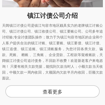
镇江讨债公司介绍
天阔镇江讨债公司是镇江句容市地区颇具实力的老牌镇江讨账公
司、镇江讨债公司、镇江收债公司、镇江要账公司。公司多年追
讨经验;专业讨债团队操作；致力于为镇江句容市地区的企业和个
人客户提供合法的镇江讨账、镇江要账、镇江要债、镇江讨债、
镇江追债、镇江追账、镇江清账服务，为您讨回各类欠款、骗
款、死账、 赖账 、三角账 、企业货款、工程款等疑难账款，天
阔镇江讨债公司追讨债务，不回款不收费！欢迎新老客户来电咨
询！ 只要有相关欠款凭据，能找到欠款当时人；小额欠款当天收
回，中额欠款一周内收回，大额国内欠款半月内收回，巨额欠款
面议。
查看更多