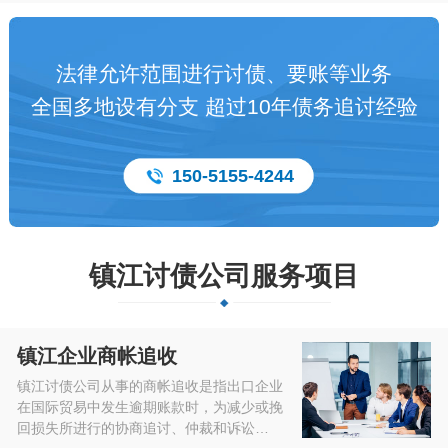
法律允许范围进行讨债、要账等业务
全国多地设有分支 超过10年债务追讨经验
150-5155-4244
镇江讨债公司服务项目
镇江企业商帐追收
镇江讨债公司从事的商帐追收是指出口企业
在国际贸易中发生逾期账款时，为减少或挽
回损失所进行的协商追讨、仲裁和诉讼…