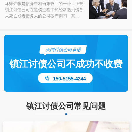
坏账烂帐是债务中相当难收回的一种，正规
镇江讨债公司在追债过程中却经常遇到债务
人死亡或者债务人的公司破产倒闭，其…
天阔讨债公司承诺
镇江讨债公司不成功不收费
150-5155-4244
镇江讨债公司常见问题