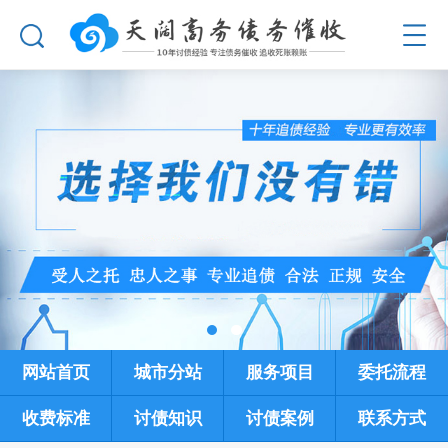
网站首页
城市分站
服务项目
委托流程
收费标准
讨债知识
讨债案例
联系方式