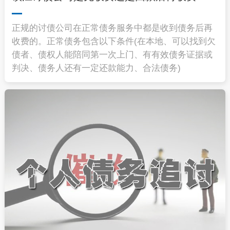
正规的讨债公司在正常债务服务中都是收到债务后再
收费的。正常债务包含以下条件(在本地、可以找到欠
债者、债权人能陪同第一次上门、有有效债务证据或
判决、债务人还有一定还款能力、合法债务)